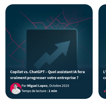
Copilot vs. ChatGPT – Quel assistant IA fera
L
vraiment progresser votre entreprise ?
c
Par
Miguel Lopez
, Octobre 2025
Temps de lecture :
1 min