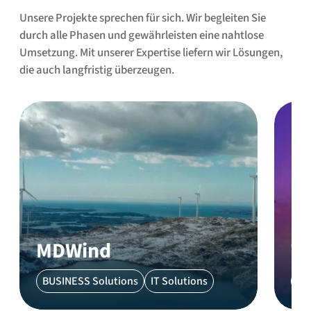
Unsere Projekte sprechen für sich. Wir begleiten Sie
durch alle Phasen und gewährleisten eine nahtlose
Umsetzung. Mit unserer Expertise liefern wir Lösungen,
die auch langfristig überzeugen.
MDWind
T
BUSINESS Solutions
IT Solutions
BU