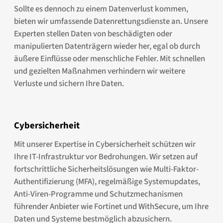
Sollte es dennoch zu einem Datenverlust kommen,
bieten wir umfassende Datenrettungsdienste an. Unsere
Experten stellen Daten von beschädigten oder
manipulierten Datenträgern wieder her, egal ob durch
äußere Einflüsse oder menschliche Fehler. Mit schnellen
und gezielten Maßnahmen verhindern wir weitere
Verluste und sichern Ihre Daten.
Cybersicherheit
Mit unserer Expertise in Cybersicherheit schützen wir
Ihre IT-Infrastruktur vor Bedrohungen. Wir setzen auf
fortschrittliche Sicherheitslösungen wie Multi-Faktor-
Authentifizierung (MFA), regelmäßige Systemupdates,
Anti-Viren-Programme und Schutzmechanismen
führender Anbieter wie Fortinet und WithSecure, um Ihre
Daten und Systeme bestmöglich abzusichern.