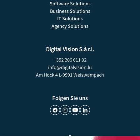
Software Solutions
Business Solutions
IT Solutions
Agency Solutions
Digital Vision S.à r.l.
+352 206 011 02
info@digitalvision.lu
Am Hock 4­ L-9991 Weiswampach
Folgen Sie uns