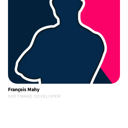
François Mahy
SOFTWARE DEVELOPER