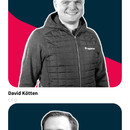
David Kötten
CFO