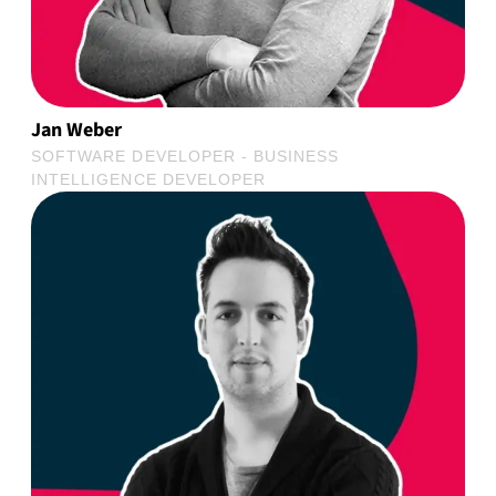
Jan Weber
SOFTWARE DEVELOPER - BUSINESS
INTELLIGENCE DEVELOPER