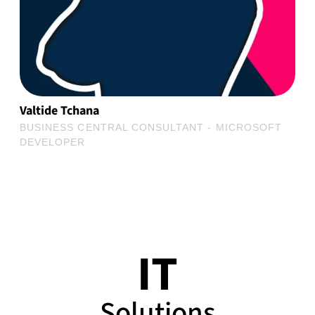
Valtide Tchana
BUSINESS CENTRAL CONSULTANT - MICROSOFT
DEVELOPER
IT
Solutions