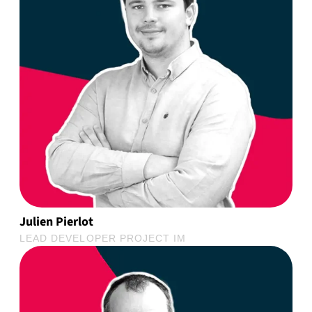
Julien Pierlot
LEAD DEVELOPER PROJECT IM