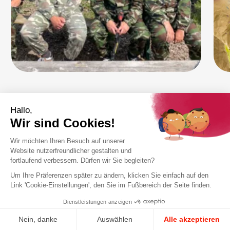
Auf der Suche nach einem
neuen Job?
Werde Teil einer motivierten Mannschaft, in der