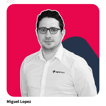
COO
Miguel Lopez