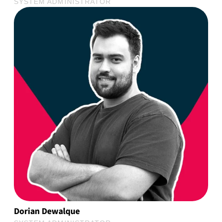
SYSTEM ADMINISTRATOR
Dorian Dewalque