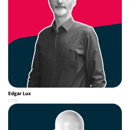
Edgar Lux
CEO