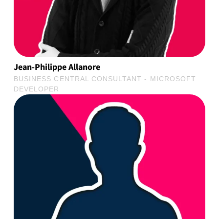
Jean-Philippe Allanore
BUSINESS CENTRAL CONSULTANT - MICROSOFT
DEVELOPER