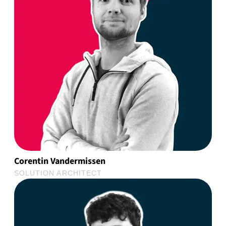
Corentin Vandermissen
SOLUTION ARCHITECT