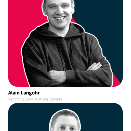
Alain Langohr
SOFTWARE DEVELOPER