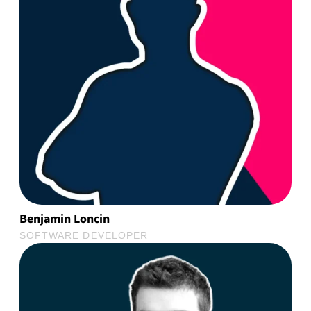
Benjamin Loncin
SOFTWARE DEVELOPER