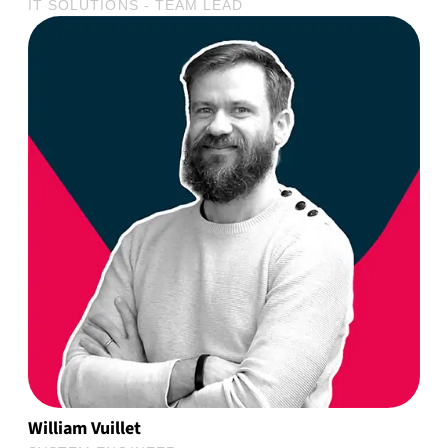
IT SOLUTIONS - TEAM LEAD
William Vuillet