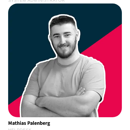
SYSTEM ADMINISTRATOR
Mathias Palenberg
HELPDESK