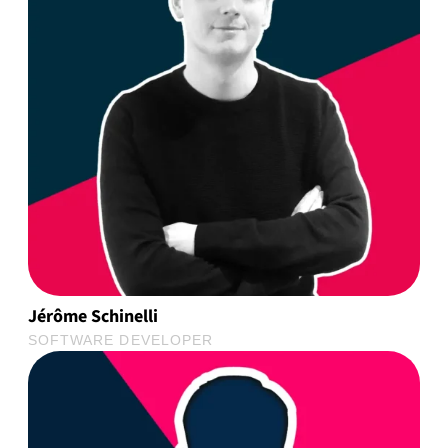
Jérôme Schinelli
SOFTWARE DEVELOPER