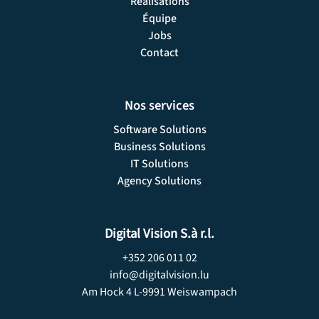
Réalisations
Équipe
Jobs
Contact
Nos services
Software Solutions
Business Solutions
IT Solutions
Agency Solutions
Digital Vision S.à r.l.
+352 206 011 02
info@digitalvision.lu
Am Hock 4­ L-9991 Weiswampach