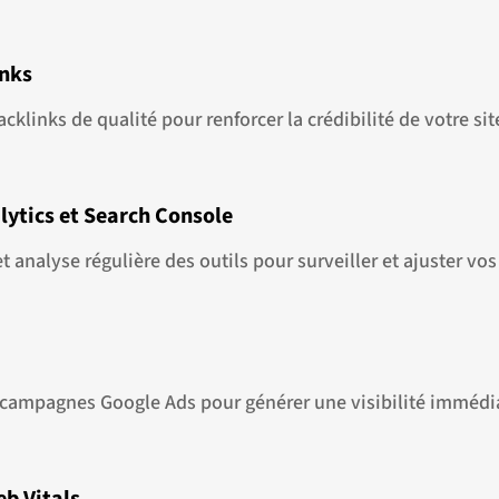
inks
links de qualité pour renforcer la crédibilité de votre si
lytics et Search Console
et analyse régulière des outils pour surveiller et ajuster vo
 campagnes Google Ads pour générer une visibilité immédi