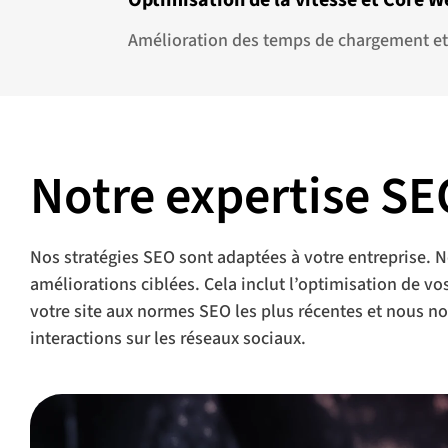
Optimisation de la vitesse et Core W
Amélioration des temps de chargement et de
Notre expertise SE
Nos stratégies SEO sont adaptées à votre entreprise. N
améliorations ciblées. Cela inclut l’optimisation de 
votre site aux normes SEO les plus récentes et nous no
interactions sur les réseaux sociaux.