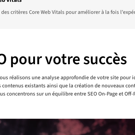
eb Vitals
s critères Core Web Vitals pour améliorer à la fois l’expé
O pour votre succès
ous réalisons une analyse approfondie de votre site pour id
vos contenus existants ainsi que la création de nouveaux c
us concentrons sur un équilibre entre SEO On-Page et Off-