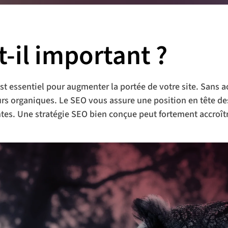
-il important ?
t essentiel pour augmenter la portée de votre site. Sans ac
teurs organiques. Le SEO vous assure une position en tête de
entes. Une stratégie SEO bien conçue peut fortement accroîtr