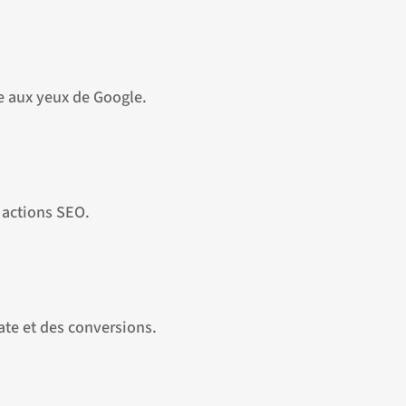
te aux yeux de Google.
s actions SEO.
ate et des conversions.