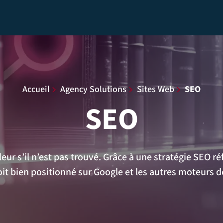
Accueil
​
Agency Solutions
​
Sites Web
​
SEO
SEO
eur s’il n’est pas trouvé. Grâce à une stratégie SEO r
soit bien positionné sur Google et les autres moteurs d