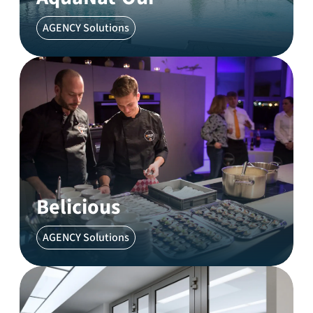
AGENCY Solutions
Belicious
AGENCY Solutions