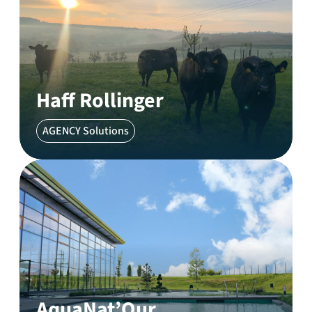
Haff Rollinger
AGENCY Solutions
AquaNat’Our