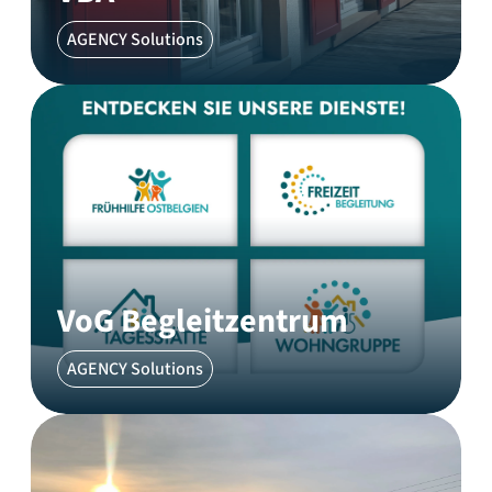
AGENCY Solutions
VoG Begleitzentrum
AGENCY Solutions