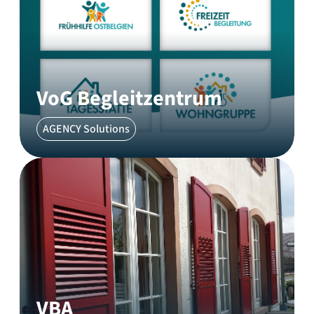
VoG Begleitzentrum
AGENCY Solutions
VBA