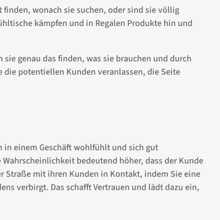
finden, wonach sie suchen, oder sind sie völlig
ühltische kämpfen und in Regalen Produkte hin und
en sie genau das finden, was sie brauchen und durch
e die potentiellen Kunden veranlassen, die Seite
in einem Geschäft wohlfühlt und sich gut
t die Wahrscheinlichkeit bedeutend höher, dass der Kunde
der Straße mit ihren Kunden in Kontakt, indem Sie eine
ns verbirgt. Das schafft Vertrauen und lädt dazu ein,