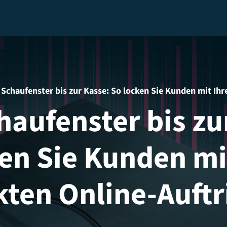
Schaufenster bis zur Kasse: So locken Sie Kunden mit Ihre
aufenster bis zu
ken Sie Kunden mi
kten Online-Auftri