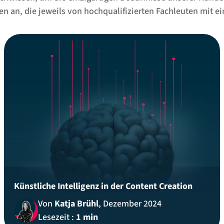
en an, die jeweils von hochqualifizierten Fachleuten mit ei
Künstliche Intelligenz in der Content Creation
Von
Katja Brühl
, Dezember 2024
Lesezeit :
1 min