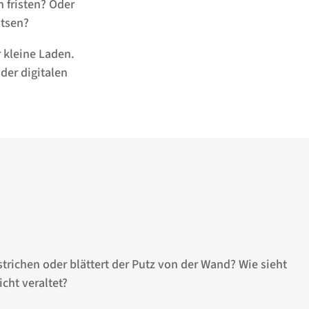
n fristen? Oder
otsen?
 kleine Laden.
 der digitalen
trichen oder blättert der Putz von der Wand? Wie sieht
icht veraltet?